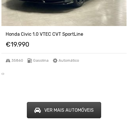
Honda Civic 1.0 VTEC CVT SportLine
€
19.990
35860
Gasolina
Automático
‹
›
VER MAIS AUTOMÓVEIS