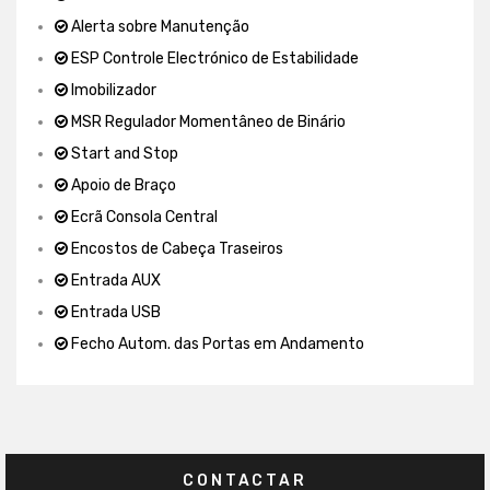
Alerta sobre Manutenção
ESP Controle Electrónico de Estabilidade
Imobilizador
MSR Regulador Momentâneo de Binário
Start and Stop
Apoio de Braço
Ecrã Consola Central
Encostos de Cabeça Traseiros
Entrada AUX
Entrada USB
Fecho Autom. das Portas em Andamento
CONTACTAR