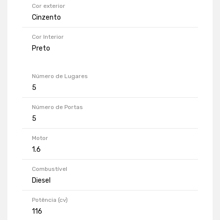
Cor exterior
Cinzento
Cor Interior
Preto
Número de Lugares
5
Número de Portas
5
Motor
1.6
Combustível
Diesel
Potência (cv)
116