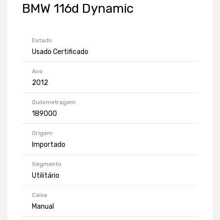
BMW 116d Dynamic
Estado
Usado Certificado
Ano
2012
Quilometragem
189000
Origem
Importado
Segmento
Utilitário
Caixa
Manual