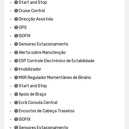
Start and Stop
Cruise Control
Direcção Assistida
GPS
ISOFIX
Sensores Estacionamento
Alerta sobre Manutenção
ESP Controle Electrónico de Estabilidade
Imobilizador
MSR Regulador Momentâneo de Binário
Start and Stop
Apoio de Braço
Ecrã Consola Central
Encostos de Cabeça Traseiros
ISOFIX
Sensores Estacionamento