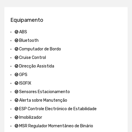
Equipamento
ABS
Bluetooth
Computador de Bordo
Cruise Control
Direcção Assistida
GPS
ISOFIX
Sensores Estacionamento
Alerta sobre Manutenção
ESP Controle Electrónico de Estabilidade
Imobilizador
MSR Regulador Momentâneo de Binário